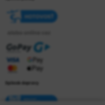
Spôsob dopravy