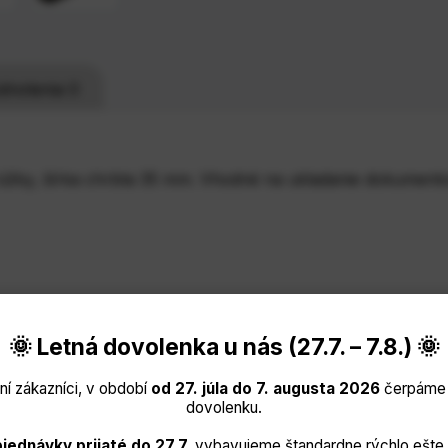
dnotenia 0
úžky, šírka chrbta 35 mm. Vhodné na ukladanie dokument
🌞 Letná dovolenka u nás (27.7. – 7.8.) 🌞
ní zákazníci, v období
od 27. júla do 7. augusta 2026
čerpáme 
dovolenku.
jednávky prijaté do 27.7.
vybavujeme štandardne rýchlo ešte