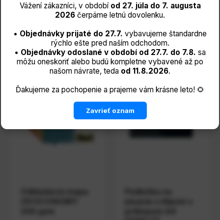
produktom:
Vážení zákazníci, v období
od 27. júla do 7. augusta
2026
čerpáme letnú dovolenku.
•
Objednávky prijaté do 27.7.
vybavujeme štandardne
rýchlo ešte pred naším odchodom.
•
Objednávky odoslané v období od 27.7. do 7.8.
sa
môžu oneskoriť alebo budú kompletne vybavené až po
našom návrate, teda
od 11.8.2026
.
Ďakujeme za pochopenie a prajeme vám krásne leto! 🌻
Zavrieť oznam
Odkladacia mapa
Podložka na
251 ECONOMY
písanie s klipom s
200 gsm
príklopom A4