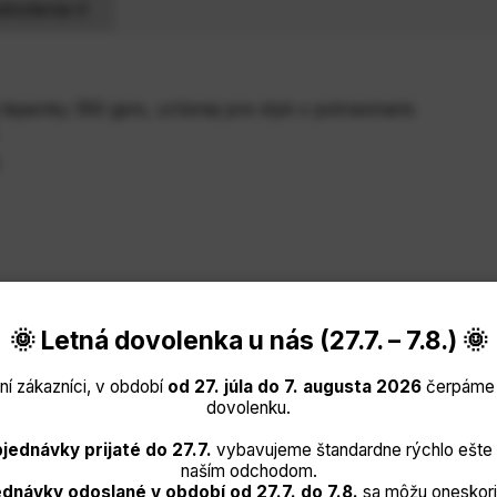
dnotenia 0
 lepenky 350 gsm, určenej pre styk s potravinami.
🌞 Letná dovolenka u nás (27.7. – 7.8.) 🌞
ní zákazníci, v období
od 27. júla do 7. augusta 2026
čerpáme 
 často kupujú spolu s tým
dovolenku.
jednávky prijaté do 27.7.
vybavujeme štandardne rýchlo ešte
naším odchodom.
dnávky odoslané v období od 27.7. do 7.8.
sa môžu oneskori