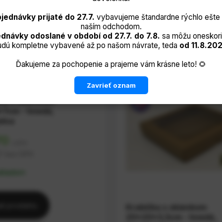
jednávky prijaté do 27.7.
vybavujeme štandardne rýchlo ešte
 často kupujú spolu s tým
naším odchodom.
dnávky odoslané v období od 27.7. do 7.8.
sa môžu oneskori
udú kompletne vybavené až po našom návrate, teda
od 11.8.20
Ďakujeme za pochopenie a prajeme vám krásne leto! 🌻
Zavrieť oznam
ka s okienkom
x7cm - hnedá,
elna
70
s DPH
67
bez DPH
kladom
il produktu
Krabička s okienkom
20x20x3,5cm - hnedá,