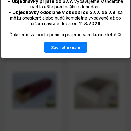
•
Objednávky prijaté do 27.7.
vybavujeme štandardne
rýchlo ešte pred naším odchodom.
•
Objednávky odoslané v období od 27.7. do 7.8.
sa
môžu oneskoriť alebo budú kompletne vybavené až po
Detail
Detail
našom návrate, teda
od 11.8.2026
.
produktu
produktu
Ďakujeme za pochopenie a prajeme vám krásne leto! 🌻
Zavrieť oznam