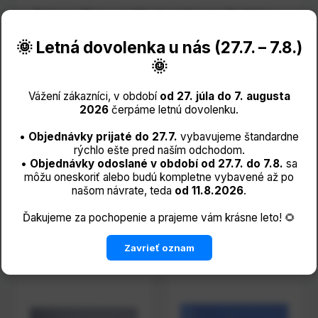
Balenie: 25 ks v balíku (predávame flexibilne
už od 1 kusu)
🌞 Letná dovolenka u nás (27.7. – 7.8.)
🌞
Cena: Uvedená za 1 ks
Vážení zákazníci, v období
od 27. júla do 7. augusta
2026
čerpáme letnú dovolenku.
Zákazníci si často
•
Objednávky prijaté do 27.7.
vybavujeme štandardne
rýchlo ešte pred naším odchodom.
kupujú spolu s týmto
•
Objednávky odoslané v období od 27.7. do 7.8.
sa
môžu oneskoriť alebo budú kompletne vybavené až po
našom návrate, teda
od 11.8.2026
.
produktom:
Ďakujeme za pochopenie a prajeme vám krásne leto! 🌻
Zavrieť oznam