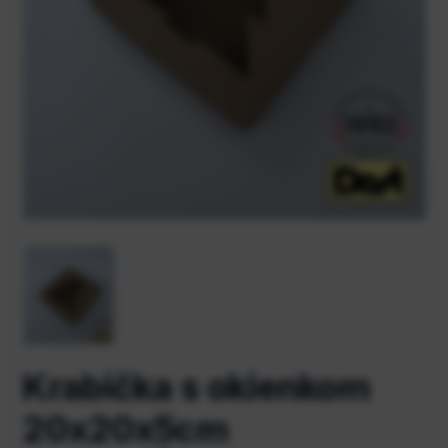
Krabička s okienkom
20x20x5cm