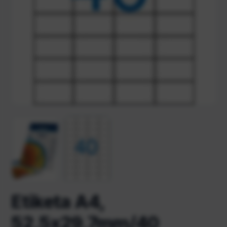
Etiketa A4,
52,5x29,7mm/40