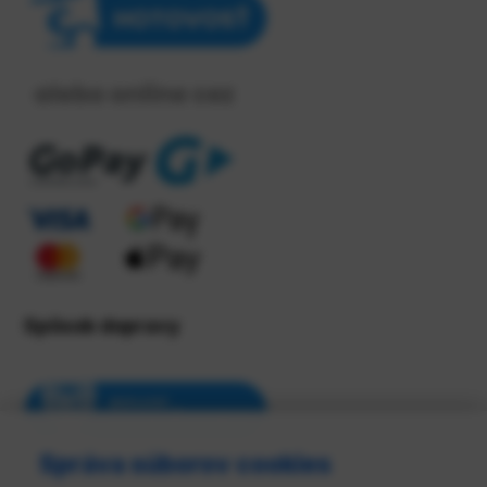
Spôsob dopravy
Správa súborov cookies