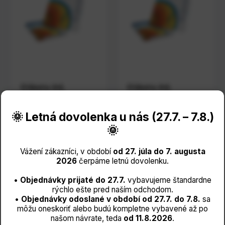
Etiketa A4,
Etiketa A4,
70x36mm/24
64,6x33,8mm/24
🌞 Letná dovolenka u nás (27.7. – 7.8.)
€ 8,58
€ 8,58
s DPH
s DPH
🌞
€ 6,9750
bez DPH
€ 6,9750
bez DPH
Máme skladom
Na objednávku
Vážení zákazníci, v období
od 27. júla do 7. augusta
2026
čerpáme letnú dovolenku.
•
Objednávky prijaté do 27.7.
vybavujeme štandardne
Detail
Detail
rýchlo ešte pred naším odchodom.
produktu
produktu
•
Objednávky odoslané v období od 27.7. do 7.8.
sa
môžu oneskoriť alebo budú kompletne vybavené až po
našom návrate, teda
od 11.8.2026
.