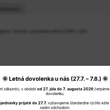
dnotenia 0
piera. Cena do vypredania zásob 0,59€ s Dph.
🌞 Letná dovolenka u nás (27.7. – 7.8.) 🌞
ní zákazníci, v období
od 27. júla do 7. augusta 2026
čerpáme 
dovolenku.
 často kupujú spolu s tým
jednávky prijaté do 27.7.
vybavujeme štandardne rýchlo ešte
naším odchodom.