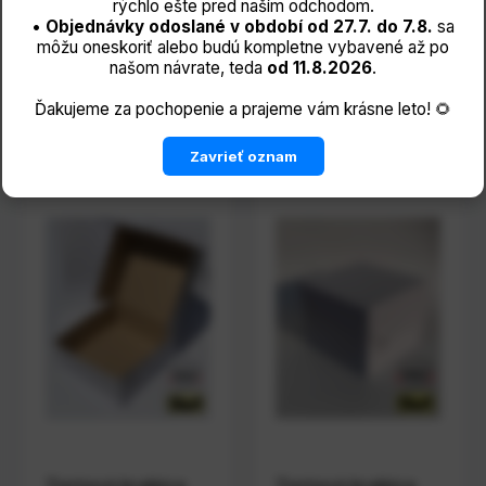
rýchlo ešte pred naším odchodom.
•
Objednávky odoslané v období od 27.7. do 7.8.
sa
môžu oneskoriť alebo budú kompletne vybavené až po
Detail
Detail
našom návrate, teda
od 11.8.2026
.
produktu
produktu
Ďakujeme za pochopenie a prajeme vám krásne leto! 🌻
Zavrieť oznam