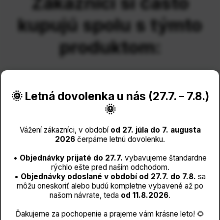
Zákazníci si často
kupujú spolu s týmto
produktom:
🌞 Letná dovolenka u nás (27.7. – 7.8.)
🌞
Vážení zákazníci, v období
od 27. júla do 7. augusta
2026
čerpáme letnú dovolenku.
•
Objednávky prijaté do 27.7.
vybavujeme štandardne
rýchlo ešte pred naším odchodom.
•
Objednávky odoslané v období od 27.7. do 7.8.
sa
môžu oneskoriť alebo budú kompletne vybavené až po
našom návrate, teda
od 11.8.2026
.
Ďakujeme za pochopenie a prajeme vám krásne leto! 🌻