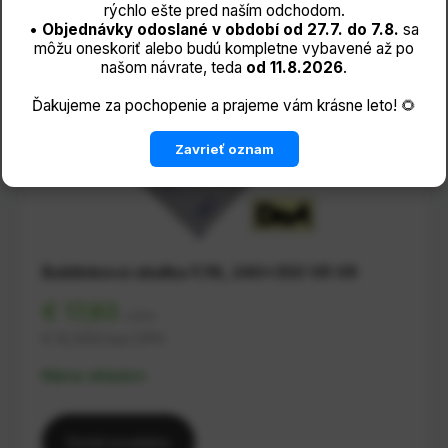
rýchlo ešte pred naším odchodom.
•
Objednávky odoslané v období od 27.7. do 7.8.
sa
môžu oneskoriť alebo budú kompletne vybavené až po
našom návrate, teda
od 11.8.2026
.
Ďakujeme za pochopenie a prajeme vám krásne leto! 🌻
Zavrieť oznam
Bublinková obálka F/16, 240x350 VR VR
€ 17,63
s DPH
€ 14,3333
bez DPH
Máme skladom
Detail produktu