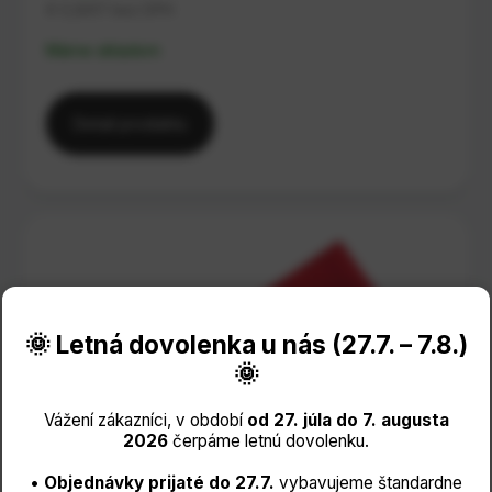
€ 0,8417
bez DPH
Máme skladom
Detail produktu
🌞 Letná dovolenka u nás (27.7. – 7.8.)
🌞
Vážení zákazníci, v období
od 27. júla do 7. augusta
2026
čerpáme letnú dovolenku.
•
Objednávky prijaté do 27.7.
vybavujeme štandardne