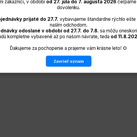
ní zákazníci, v období
od 27. júla do 7. augusta 2026
čerpáme 
dovolenku.
jednávky prijaté do 27.7.
vybavujeme štandardne rýchlo ešte
naším odchodom.
dnávky odoslané v období od 27.7. do 7.8.
sa môžu oneskori
udú kompletne vybavené až po našom návrate, teda
od 11.8.20
Ďakujeme za pochopenie a prajeme vám krásne leto! 🌻
Zavrieť oznam